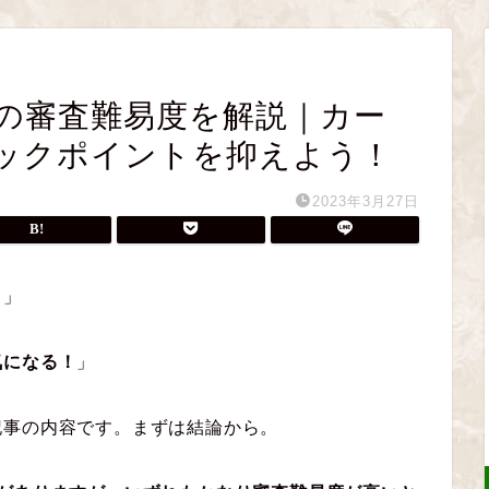
の審査難易度を解説｜カー
ックポイントを抑えよう！
2023年3月27日
？
」
気になる！
」
記事の内容です。まずは結論から。