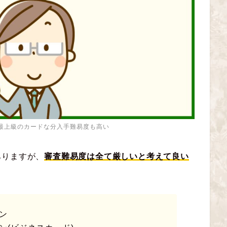
最上級のカードな分入手難易度も高い
ありますが、
審査難易度は全て厳しいと考えて良い
ン