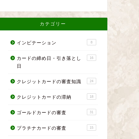
カテゴリー
インビテーション
8
カードの締め日・引き落とし
16
日
クレジットカードの審査知識
24
クレジットカードの滞納
18
ゴールドカードの審査
31
プラチナカードの審査
15