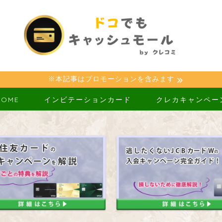
※本記事はプロモーションを含みます
HOME
インビテーションカード
クレカキャンペー