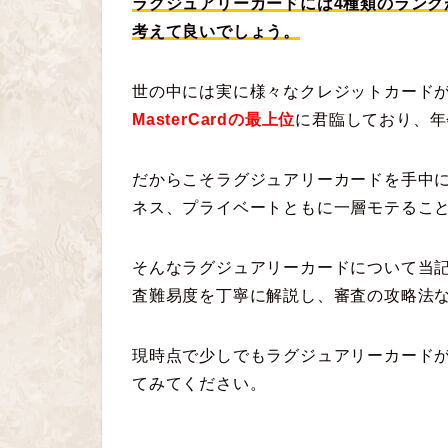
ラグジュアリーカードには4種類のラン
考えて良いでしょう。
世の中には実に様々なクレジットカード
MasterCardの最上位
に君臨しており、年
だからこそラグジュアリーカードを手中
ネス、プライベートともに一層モテるこ
そんなラグジュアリーカードについて当
査難易度を丁寧に解説し、審査の攻略法
現時点で少しでもラグジュアリーカード
てみてください。