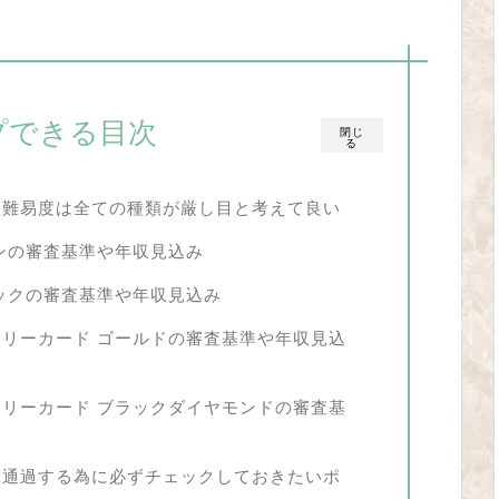
プできる目次
閉じ
る
査難易度は全ての種類が厳し目と考えて良い
ンの審査基準や年収見込み
ックの審査基準や年収見込み
リーカード ゴールドの審査基準や年収見込
リーカード ブラックダイヤモンドの審査基
に通過する為に必ずチェックしておきたいポ