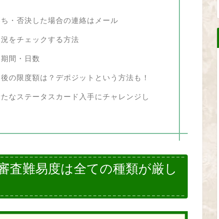
落ち・否決した場合の連絡はメール
状況をチェックする方法
査期間・日数
過後の限度額は？デポジットという方法も！
新たなステータスカード入手にチャレンジし
審査難易度は全ての種類が厳し