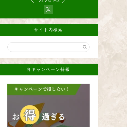
＼ Follow me ／
サイト内検索
各キャンペーン特報