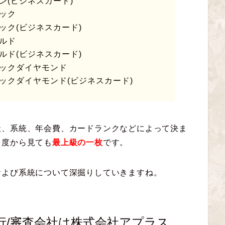
ン(ビジネスカード)
ック
ック(ビジネスカード)
ルド
ルド(ビジネスカード)
ラックダイヤモンド
ックダイヤモンド(ビジネスカード)
社、系統、年会費、カードランクなどによって決ま
角度から見ても
最上級の一枚
です。
および系統について深掘りしていきますね。
行/審査会社は株式会社アプラス