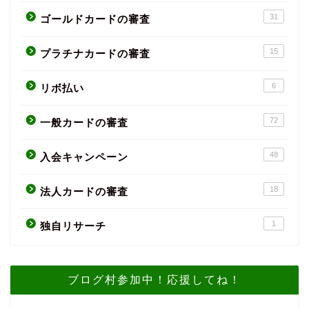
31
ゴールドカードの審査
15
プラチナカードの審査
6
リボ払い
72
一般カードの審査
48
入会キャンペーン
18
法人カードの審査
1
独自リサーチ
ブログ村参加中！応援してね！