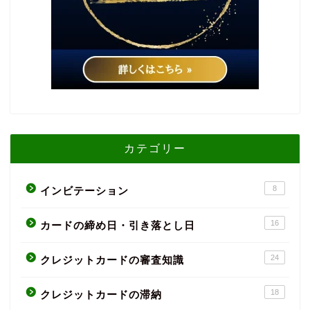
カテゴリー
8
インビテーション
16
カードの締め日・引き落とし日
24
クレジットカードの審査知識
18
クレジットカードの滞納