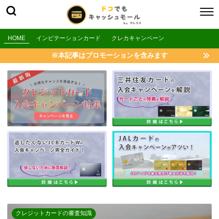
HOME
インビテーションカード
クレカキャンペーン
※本記事はプロモーションを含みます
クレジットカードの審査知識