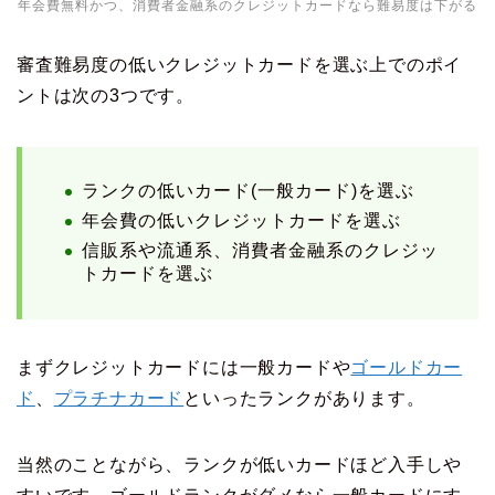
年会費無料かつ、消費者金融系のクレジットカードなら難易度は下がる
審査難易度の低いクレジットカードを選ぶ上でのポイ
ントは次の3つです。
ランクの低いカード(一般カード)を選ぶ
年会費の低いクレジットカードを選ぶ
信販系や流通系、消費者金融系のクレジッ
トカードを選ぶ
まずクレジットカードには一般カードや
ゴールドカー
ド
、
プラチナカード
といったランクがあります。
当然のことながら、ランクが低いカードほど入手しや