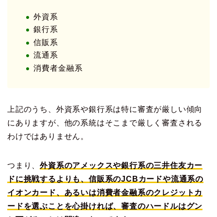
外資系
銀行系
信販系
流通系
消費者金融系
上記のうち、外資系や銀行系は特に審査が厳しい傾向
にありますが、他の系統はそこまで厳しく審査される
わけではありません。
つまり、
外資系のアメックスや銀行系の三井住友カー
ドに挑戦するよりも、信販系のJCBカードや流通系の
イオンカード、あるいは消費者金融系のクレジットカ
ードを選ぶことを心掛ければ、審査のハードルはグン