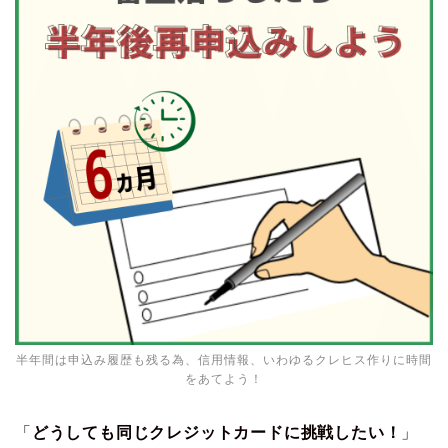
半年間は申込み履歴も残る為、信用情報、いわゆるクレヒス作りに時間
をあてよう！
「
どうしても同じクレジットカードに挑戦したい！
」