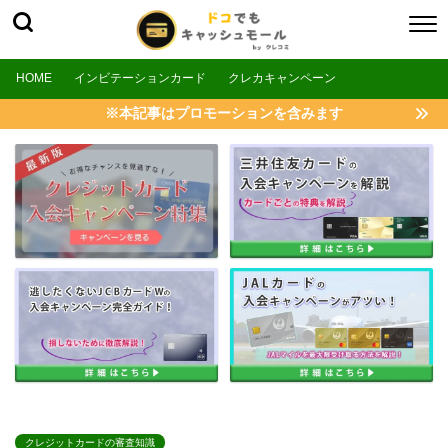
HOME
インビテーションカード
クレカキャンペーン
※本記事はプロモーションを含みます
クレジットカードの審査知識