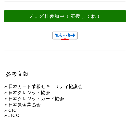
ブログ村参加中！応援してね！
参考文献
»
日本カード情報セキュリティ協議会
»
日本クレジット協会
»
日本クレジットカード協会
»
日本貸金業協会
»
CIC
»
JICC