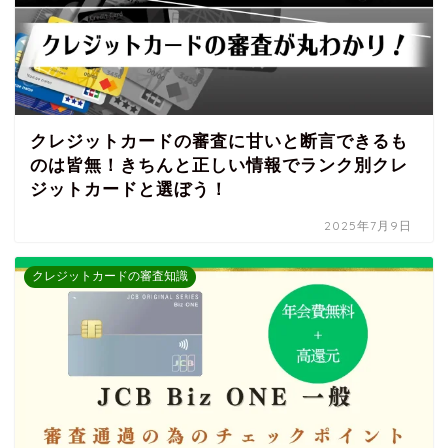
クレジットカードの審査に甘いと断言できるも
のは皆無！きちんと正しい情報でランク別クレ
ジットカードと選ぼう！
2025年7月9日
クレジットカードの審査知識