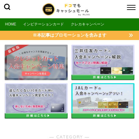
HOME
インビテーションカード
クレカキャンペーン
※本記事はプロモーションを含みます
― CATEGORY ―