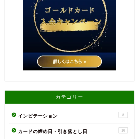
カテゴリー
8
インビテーション
16
カードの締め日・引き落とし日