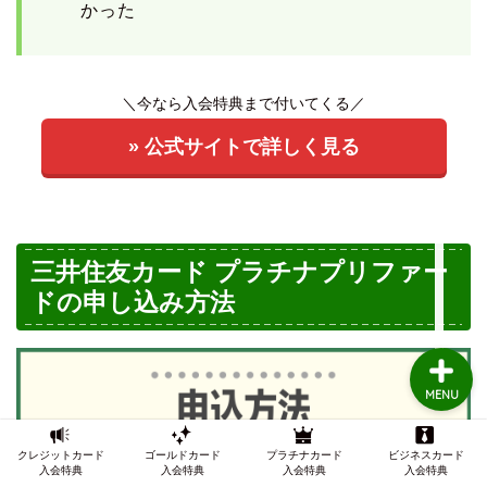
かった
TOP
＼今なら入会特典まで付いてくる／
クレジットカードの審査
» 公式サイトで詳しく見る
クレジットカード審査知
識
三井住友カード プラチナプリファー
インビテーション
ドの申し込み方法
MENU
クレジットカード
ゴールドカード
プラチナカード
ビジネスカード
入会特典
入会特典
入会特典
入会特典