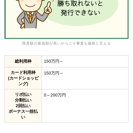
限度額の最低額が高いからこそ審査も厳格と言える
総利用枠
150万円～
カード利用枠
150万円～
(カードショッピ
ング)
リボ払い
0～200万円
分割払い
2回払い
ボーナス一括払
い