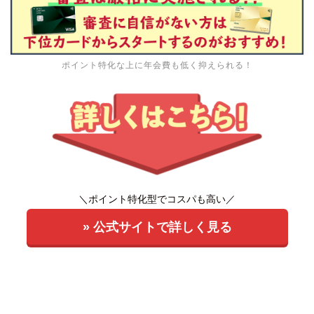
ポイント特化な上に年会費も低く抑えられる！
＼ポイント特化型でコスパも高い／
» 公式サイトで詳しく見る