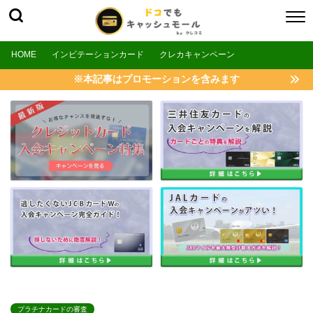
HOME
インビテーションカード
クレカキャンペーン
※本記事はプロモーションを含みます
プラチナカードの審査