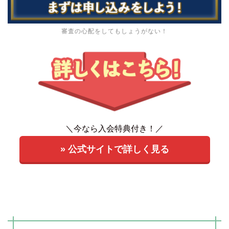
審査の心配をしてもしょうがない！
＼今なら入会特典付き！／
» 公式サイトで詳しく見る