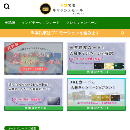
HOME
インビテーションカード
クレカキャンペーン
※本記事はプロモーションを含みます
ゴールドカードの審査