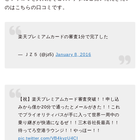
のはこちらの口コミです。
楽天プレミアムカードの審査1分で完了した
— ＪＺ５ (@jz5)
January 8, 2016
【祝】楽天プレミアムカード審査突破！！申し込
みから僅か20分で通ったとメールがきた！！これ
でプライオリティパスが手に入って世界一周中の
乗り継ぎが快適になるぜ！！三木谷社長最高！！
待ってろ空港ラウンジ！！やっほー！！
pic.twitter.com/VB4kyzU4CI