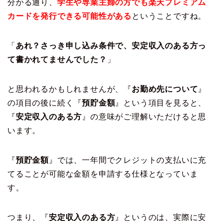
分かる通り、
学生や専業主婦の方でも楽天プレミアム
カードを発行できる可能性がある
ということですね。
「
あれ？さっき申し込み条件で、安定収入のある方っ
て書かれてませんでした？
」
と思われるかもしれませんが、『
お勤め先について
』
の項目の後に続く『
預貯金額
』という項目を見ると、
『
安定収入のある方
』の意味がご理解いただけると思
います。
『
預貯金額
』では、一年間でクレジットの支払いに充
てることが可能な金額を申請する仕様となっていま
す。
つまり、『
安定収入のある方
』というのは、実際に安