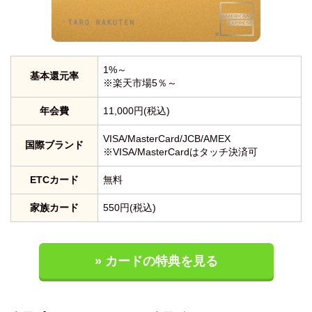
1%～
基本還元率
※楽天市場5％～
年会費
11,000円(税込)
VISA/MasterCard/JCB/AMEX
国際ブランド
※VISA/MasterCardはタッチ決済可
ETCカード
無料
家族カード
550円(税込)
» カードの特典を見る