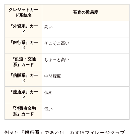
クレジットカー
審査の難易度
ド系統名
『外資系』カー
高い
ド
『銀行系』カー
そこそこ高い
ド
『鉄道・交通
ちょっと高い
系』カード
『信販系』カー
中間程度
ド
『流通系』カー
低め
ド
『消費者金融
低い
系』カード
例えば『
銀行系
』であれば、みずほマイレージクラブ