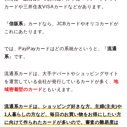
カードや三井住友VISAカードなどがあります。
『
信販系
』カードなら、JCBカードやオリコカードが
これにあたります。
では、PayPayカードはどの系統かというと、『
流通
系
』です。
流通系カードは、大手デパートやショッピングサイト
を運営している会社が発行しているカードが多く、
地
域密着型のカード
ともいえます。
流通系カードは、ショッピング好きな方、主婦(主夫)や
1人暮らしの方など、毎日のお買い物をお得にしたい方
に向けて作られたカードが多いので、審査の難易度は