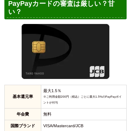
PayPayカードの審査は厳しい？甘
い？
最大1.5％
基本還元率
※ご利用金額200円（税込）ごとに最大1.5%のPayPayポイ
ントが付与
年会費
無料
国際ブランド
VISA/Mastercard/JCB