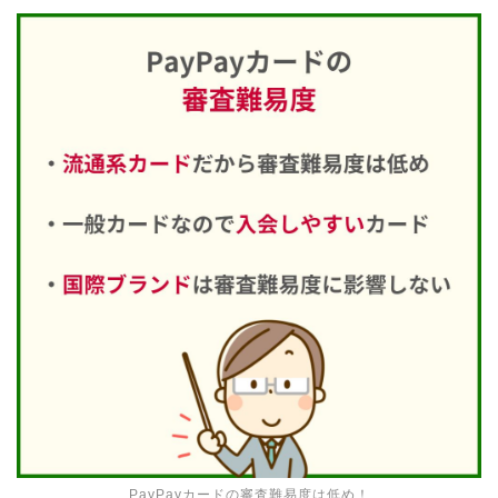
PayPayカードの審査難易度は低め！