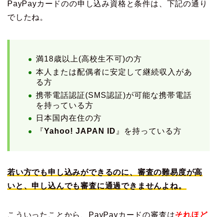
PayPayカードのの申し込み資格と条件は、下記の通り
でしたね。
満18歳以上(高校生不可)の方
本人または配偶者に安定して継続収入があ
る方
携帯電話認証(SMS認証)が可能な携帯電話
を持っている方
日本国内在住の方
『
Yahoo! JAPAN ID
』を持っている方
若い方でも申し込みができるのに、審査の難易度が高
いと、申し込んでも審査に通過できませんよね。
こういったことから、PayPayカードの審査は
それほど