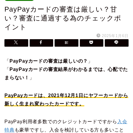
PayPayカードの審査は厳しい？甘
い？審査に通過する為のチェックポ
イント
2025年1月6日
「
PayPayカードの審査は厳しいの？
」
「
PayPayカードの審査結果がわかるまでは、心配でた
まらない！
」
PayPayカードは、2021年12月1日にヤフーカードから
新しく生まれ変わったカードです。
PayPay利用者多数でのクレジットカードですから
入会
特典
も豪華ですし、入会を検討している方も多いこと