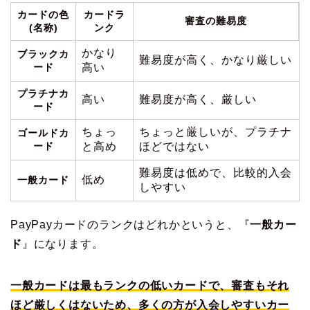
カードの色
カードラ
審査の難易度
(名称)
ンク
かなり
ブラックカ
難易度が高く、かなり厳しい
ード
高い
プラチナカ
高い
難易度が高く、厳しい
ード
ちょっ
ちょっと厳しいが、プラチナ
ゴールドカ
ード
と高め
ほどではない
難易度は低めで、比較的入会
低め
一般カード
しやすい
PayPayカードのランクはどれかというと、『
一般カー
ド
』になります。
一般カードは最もランクの低いカードで、審査もそれ
ほど厳しくはないため、多くの方が入会しやすいカー