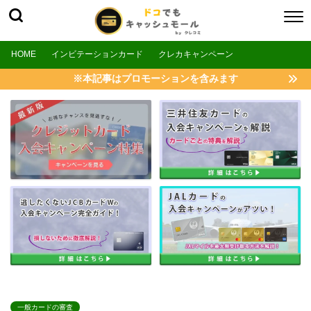
HOME
インビテーションカード
クレカキャンペーン
※本記事はプロモーションを含みます
一般カードの審査