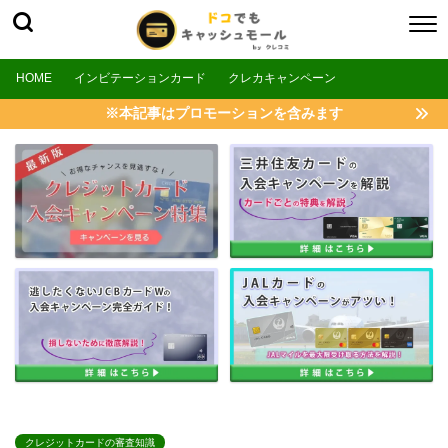
HOME
インビテーションカード
クレカキャンペーン
※本記事はプロモーションを含みます
クレジットカードの審査知識