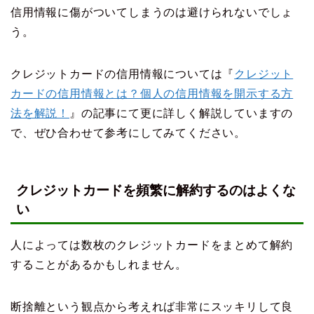
信用情報に傷がついてしまうのは避けられないでしょ
う。
クレジットカードの信用情報については『
クレジット
カードの信用情報とは？個人の信用情報を開示する方
法を解説！
』の記事にて更に詳しく解説していますの
で、ぜひ合わせて参考にしてみてください。
クレジットカードを頻繁に解約するのはよくな
い
人によっては数枚のクレジットカードをまとめて解約
することがあるかもしれません。
断捨離という観点から考えれば非常にスッキリして良