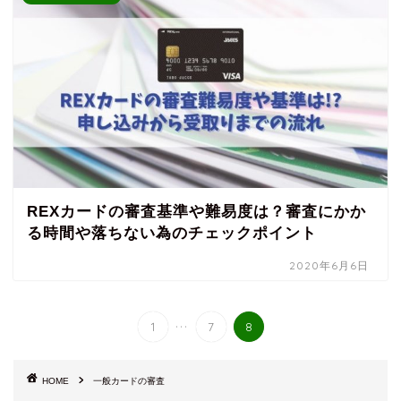
REXカードの審査基準や難易度は？審査にかか
る時間や落ちない為のチェックポイント
2020年6月6日
...
1
7
8
HOME
一般カードの審査