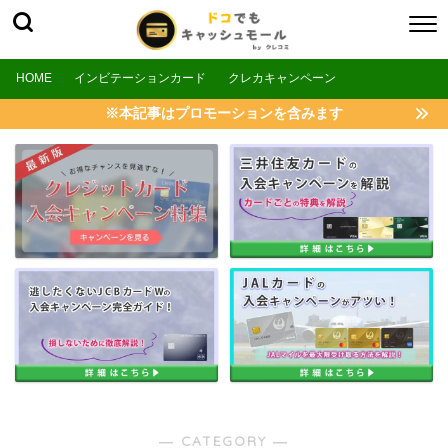
HOME
インビテーションカード
クレカキャンペーン
※本記事はプロモーションを含みます
― CATEGORY ―