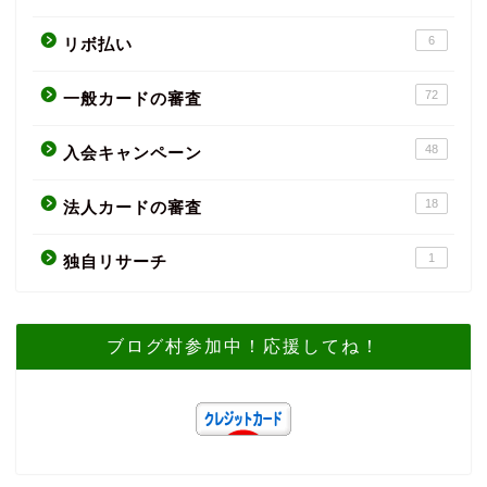
6
リボ払い
72
一般カードの審査
48
入会キャンペーン
18
法人カードの審査
1
独自リサーチ
ブログ村参加中！応援してね！