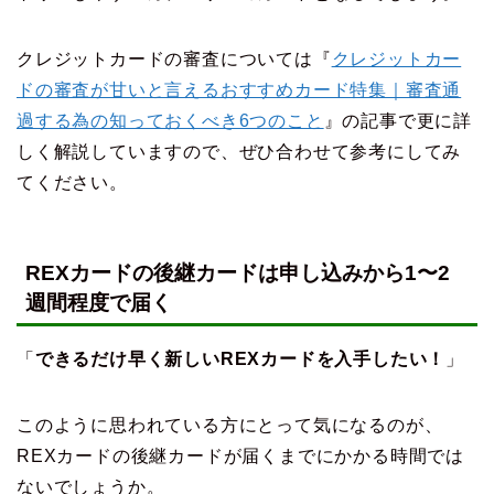
クレジットカードの審査については『
クレジットカー
ドの審査が甘いと言えるおすすめカード特集｜審査通
過する為の知っておくべき6つのこと
』の記事で更に詳
しく解説していますので、ぜひ合わせて参考にしてみ
てください。
REXカードの後継カードは申し込みから1〜2
週間程度で届く
「
できるだけ早く新しいREXカードを入手したい！
」
このように思われている方にとって気になるのが、
REXカードの後継カードが届くまでにかかる時間では
ないでしょうか。