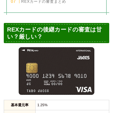
REXカードの審査まとめ
REXカードの後継カードの審査は甘
い？厳しい？
基本還元率
1.25%