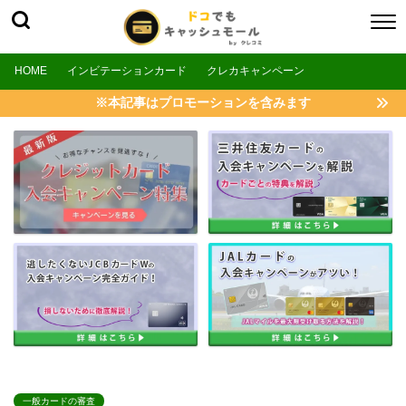
HOME
インビテーションカード
クレカキャンペーン
※本記事はプロモーションを含みます
一般カードの審査