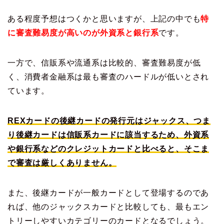
ある程度予想はつくかと思いますが、上記の中でも
特
に審査難易度が高いのが外資系と銀行系
です。
一方で、信販系や流通系は比較的、審査難易度が低
く、消費者金融系は最も審査のハードルが低いとされ
ています。
REXカードの後継カードの発行元はジャックス、つま
り後継カードは信販系カードに該当するため、外資系
や銀行系などのクレジットカードと比べると、そこま
で審査は厳しくありません。
また、後継カードが一般カードとして登場するのであ
れば、他のジャックスカードと比較しても、最もエン
トリーしやすいカテゴリーのカードとなるでしょう。