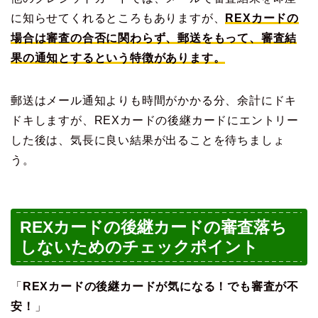
に知らせてくれるところもありますが、
REXカードの
場合は審査の合否に関わらず、郵送をもって、審査結
果の通知とするという特徴があります。
郵送はメール通知よりも時間がかかる分、余計にドキ
ドキしますが、REXカードの後継カードにエントリー
した後は、気長に良い結果が出ることを待ちましょ
う。
REXカードの後継カードの審査落ち
しないためのチェックポイント
「
REXカードの後継カードが気になる！でも審査が不
安！
」