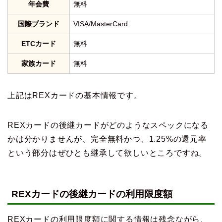
年会費
無料
国際ブランド
VISA/MasterCard
ETCカード
無料
家族カード
無料
上記はREXカードの基本情報です。
REXカードの後継カードがどのようなスペックになる
かは分かりませんが、完全無料かつ、1.25%の還元率
という部分はぜひとも継承して欲しいところですね。
REXカードの後継カードの利用限度額
REXカードの利用限度額に関する情報は残念ながら、