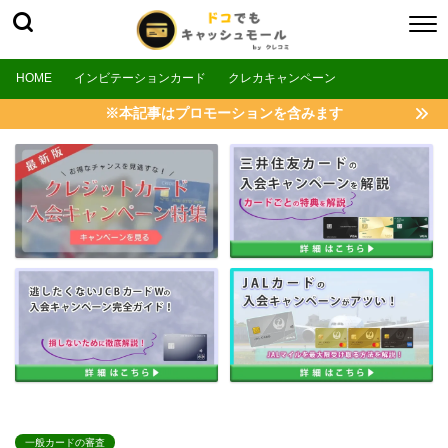
HOME
インビテーションカード
クレカキャンペーン
※本記事はプロモーションを含みます
一般カードの審査