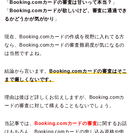
「
Booking.comカードの審査は甘いって本当？
」
「
Booking.comカードが欲しいけど、審査に通過でき
るかどうかが気がかり
」
現在、Booking.comカードの作成を視野に入れてる方
なら、Booking.comカードの審査難易度が気になるの
は当然ですよね。
結論から言います。
Booking.comカードの審査はそこ
まで厳しくないです。
理由は後ほど詳しくお伝えしますが、Booking.comカ
ードの審査に対して構えることもないでしょう。
当記事では、
Booking.comカードの審査
に関するお話
はもちろん、Booking.comカードの申し込み資格や申