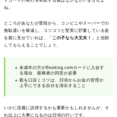
トカードの発行を承諾する親はなかなかいませんよ
ね。
ところがあなたが普段から、コンビニやスーパーでの
無駄遣いを敬遠し、コツコツと堅実に貯蓄している姿
を親に見せていれば、「
この子なら大丈夫！
」と信頼
してもらえることでしょう。
未成年の方がBooking.comカードに入会す
る場合、親権者の同意が必要
親を口説くコツは、日頃からお金の管理が
上手にできる自分を演出すること
いかに流麗に説得するかも重要かもしれませんが、そ
れ以上に大事になるのは日頃の行いです。