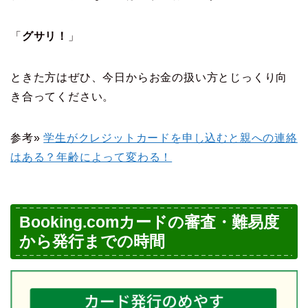
「
グサリ！
」
ときた方はぜひ、今日からお金の扱い方とじっくり向
き合ってください。
参考»
学生がクレジットカードを申し込むと親への連絡
はある？年齢によって変わる！
Booking.comカードの審査・難易度
から発行までの時間