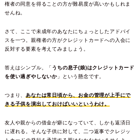
権者の同意を得ることの方が難易度が高いかもしれま
せんね。
さて、ここで未成年のあなたにちょっとしたアドバイ
スを一つ。親権者の方がクレジットカードへの入会に
反対する要素を考えてみましょう。
答えはシンプル。「
うちの息子(娘)はクレジットカード
を使い過ぎやしないか
」という懸念です。
つまり、
あなたは常日頃から、お金の管理が上手にで
きる子供を演出しておけばいいというわけ。
友人や親からの借金が癖になっていて、しかも返済日
に遅れる。そんな子供に対して、二つ返事でクレジッ