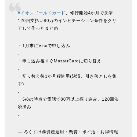
#イオンゴールドカード
、修行開始4か月で決済
120回支払い80万のインビテーション条件をクリ
アして作ったまとめ
・1月末にVisaで申し込み
↓
・申し込み後すぐMasterCardに切り替え
↓
・切り替え後3か月程使用(決済、引き落としを集
中)
↓
・5/8の時点で電話で80万以上振り込み、120回決
済済み
↓
— ろくすけ@資産運用・懸賞・ポイ活・お得情報