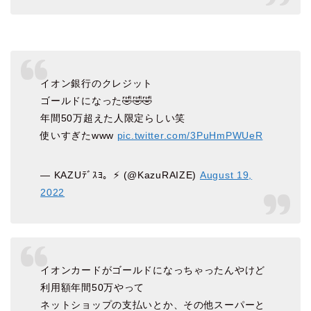
イオン銀行のクレジット
ゴールドになった🤣🤣🤣
年間50万超えた人限定らしい笑
使いすぎたwww
pic.twitter.com/3PuHmPWUeR
— KAZUﾃﾞｽﾖ。⚡️ (@KazuRAIZE)
August 19,
2022
イオンカードがゴールドになっちゃったんやけど
利用額年間50万やって
ネットショップの支払いとか、その他スーパーと