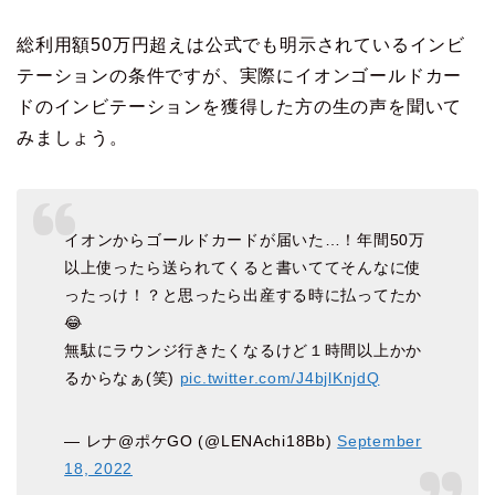
総利用額50万円超えは公式でも明示されているインビ
テーションの条件ですが、実際にイオンゴールドカー
ドのインビテーションを獲得した方の生の声を聞いて
みましょう。
イオンからゴールドカードが届いた…！年間50万
以上使ったら送られてくると書いててそんなに使
ったっけ！？と思ったら出産する時に払ってたか
😂
無駄にラウンジ行きたくなるけど１時間以上かか
るからなぁ(笑)
pic.twitter.com/J4bjlKnjdQ
— レナ@ポケGO (@LENAchi18Bb)
September
18, 2022