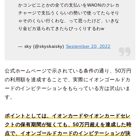
かコンビニとかの全ての支払いをWAONのクレカ
チャージで支払うくらいの勢いで使ってたらそり
ゃそのくらい行くわな、って思ったけど、いきな
り金ピカ送られてきたらびっくりするわw
— sky (@skyskaisky)
September 20, 2022
公式ホームページで示されている条件の通り、50万円
の利用額を達成することで、実際にイオンゴールドカ
ードのインビテーションをもらっている方は沢山いま
す。
ポイントとしては、イオンカードやイオンカードセレ
クトの保有期間が短くても、50万円超えを達成した時
点で、イオンゴールドカードのインビテーションが決