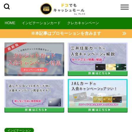
HOME
インビテーションカード
クレカキャンペーン
※本記事はプロモーションを含みます
インビテーション