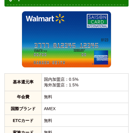
国内加盟店：0.5%
基本還元率
海外加盟店：1.5%
年会費
無料
国際ブランド
AMEX
ETCカード
無料
家族カード
無料