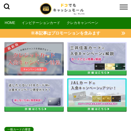
HOME
インビテーションカード
クレカキャンペーン
※本記事はプロモーションを含みます
一般カードの審査