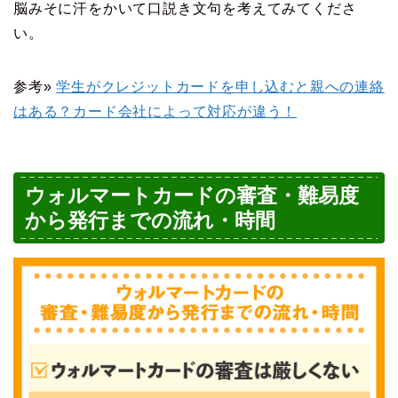
脳みそに汗をかいて口説き文句を考えてみてくださ
い。
参考»
学生がクレジットカードを申し込むと親への連絡
はある？カード会社によって対応が違う！
ウォルマートカードの審査・難易度
から発行までの流れ・時間