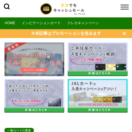
HOME
インビテーションカード
クレカキャンペーン
※本記事はプロモーションを含みます
一般カードの審査