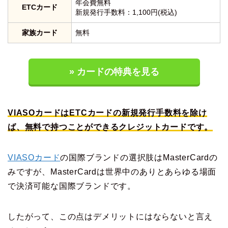
年会費無料
ETCカード
新規発行手数料：1,100円(税込)
家族カード
無料
» カードの特典を見る
VIASOカードはETCカードの新規発行手数料を除け
ば、無料で持つことができるクレジットカードです。
VIASOカード
の国際ブランドの選択肢はMasterCardの
みですが、MasterCardは世界中のありとあらゆる場面
で決済可能な国際ブランドです。
したがって、この点はデメリットにはならないと言え