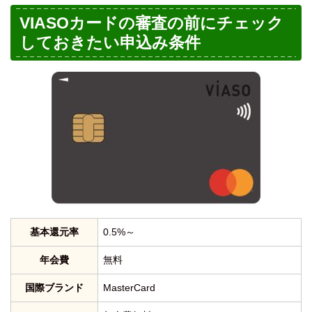
VIASOカードの審査の前にチェック
しておきたい申込み条件
基本還元率
0.5%～
年会費
無料
国際ブランド
MasterCard