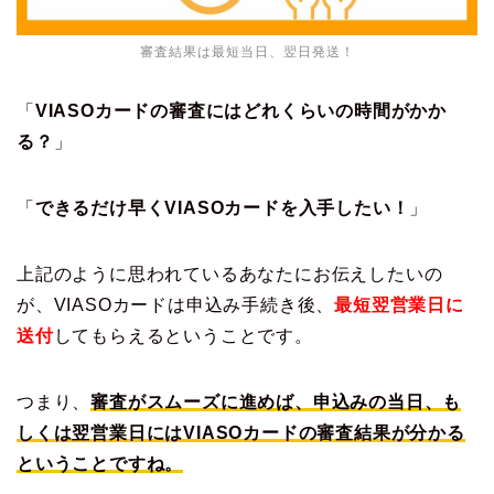
審査結果は最短当日、翌日発送！
「
VIASOカードの審査にはどれくらいの時間がかか
る？
」
「
できるだけ早くVIASOカードを入手したい！
」
上記のように思われているあなたにお伝えしたいの
が、VIASOカードは申込み手続き後、
最短翌営業日に
送付
してもらえるということです。
つまり、
審査がスムーズに進めば、申込みの当日、も
しくは翌営業日にはVIASOカードの審査結果が分かる
ということですね。