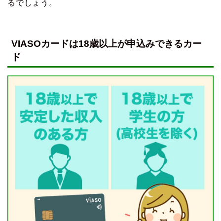
るでしょう。
VIASOカードは18歳以上が申込みできるカー
ド