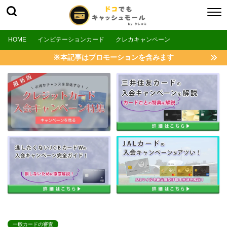
HOME
インビテーションカード
クレカキャンペーン
※本記事はプロモーションを含みます
一般カードの審査